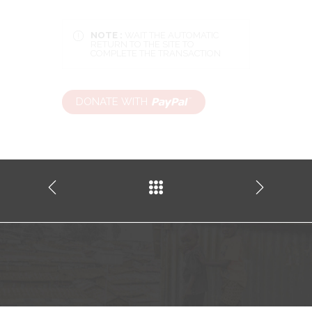
NOTE :
WAIT THE AUTOMATIC
RETURN TO THE SITE TO
COMPLETE THE TRANSACTION