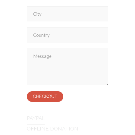
CHECKOUT
PAYPAL
OFFLINE DONATION