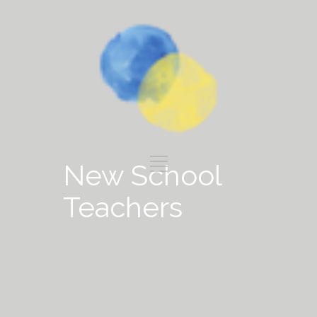
New School
Teachers