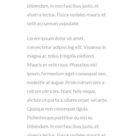
bibendum. In non faucibus justo, et
viverra lectus. Fusce sodales mauris et
velit accumsan vulputate.
Lorem ipsum dolor sit amet,
consectetur adipiscing elit. Vivamus in
magna ac tellus fringilla eleifend.
Mauris et velit risus. Phasellus nisi
ipsum, fermentum eget consequat non,
molestie at augue. Proin rutrum sem a
rutrum ultricies. Nunc felis neque,
dictum ut porta a, ullamcorper vel ante.
Quisque non consequat ligula.
Pellentesque porttitor eu nisi eu
bibendum. In non faucibus justo, et
viverra lectus. Fusce sodales mauris et